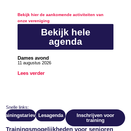
Agenda
Bekijk hier de aankomende activiteiten van
onze vereniging
Bekijk hele
agenda
Dames avond
11 augustus 2026
Lees verder
Snelle links:
Trainingstarieven
Lesagenda
Inschrijven voor
training
Trainingsmogelijkheden voor senioren