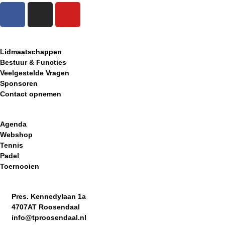
Clubinformatie
Lidmaatschappen
Bestuur & Functies
Veelgestelde Vragen
Sponsoren
Contact opnemen
Snelle links
Agenda
Webshop
Tennis
Padel
Toernooien
Contactgegevens
Pres. Kennedylaan 1a
4707AT Roosendaal
info@tproosendaal.nl