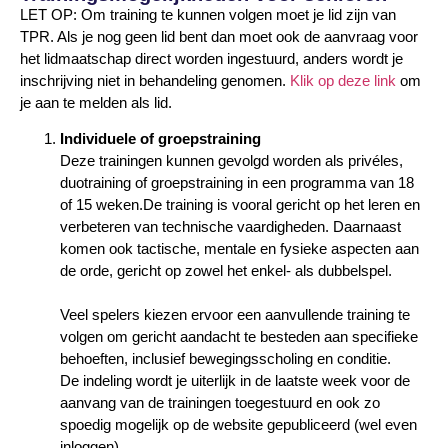
LET OP: Om training te kunnen volgen moet je lid zijn van
TPR. Als je nog geen lid bent dan moet ook de aanvraag voor
het lidmaatschap direct worden ingestuurd, anders wordt je
inschrijving niet in behandeling genomen.
Klik op deze link
om
je aan te melden als lid.
Individuele of groepstraining
Deze trainingen kunnen gevolgd worden als privéles,
duotraining of groepstraining in een programma van 18
of 15 weken.
De training is vooral gericht op het leren en
verbeteren van technische vaardigheden. Daarnaast
komen ook tactische, mentale en fysieke aspecten aan
de orde, gericht op zowel het enkel- als dubbelspel.
Veel spelers kiezen ervoor een aanvullende training te
volgen om gericht aandacht te besteden aan specifieke
behoeften, inclusief bewegingsscholing en conditie.
De indeling wordt je uiterlijk in de laatste week voor de
aanvang van de trainingen toegestuurd en ook zo
spoedig mogelijk op de website gepubliceerd (wel even
inloggen).