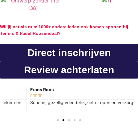
Schrijf je in bij de gezelligste club van Nederland!
Wil jij net als ruim
1000+
andere leden ook komen sporten bij
Tennis & Padel Roosendaal?
Direct inschrijven
Review achterlaten
Frans Roos





Schoon, gezellig,vriendelijk,ziet er open en verzorgd uit.