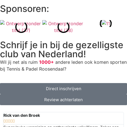
Sponsoren:
Schrijf je in bij de gezelligste
club van Nederland!
Wil jij net als ruim
1000+
andere leden ook komen sporten
bij Tennis & Padel Roosendaal?
Direct inschrijven
Review achterlaten
Rick van den Broek
F





