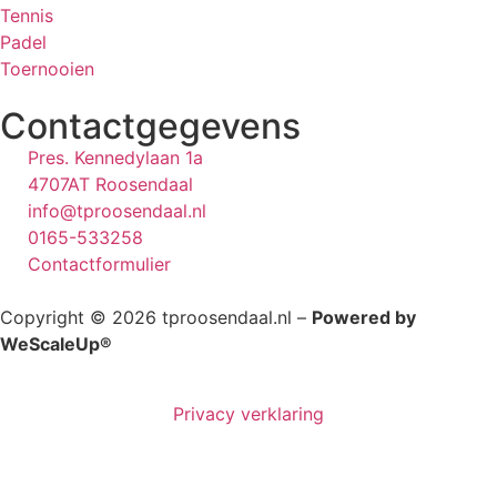
Tennis
Padel
Toernooien
Contactgegevens
Pres. Kennedylaan 1a
4707AT Roosendaal
info@tproosendaal.nl
0165-533258
Contactformulier
Copyright © 2026 tproosendaal.nl –
Powered by
WeScaleUp®
Privacy verklaring